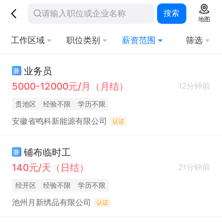
搜索
地图
工作区域
职位类别
薪资范围
筛选
业务员
兼
5000-12000元/月（月结）
12分钟前
贵池区
经验不限
学历不限
安徽省鸣科新能源有限公司
认证
铺布临时工
兼
140元/天（日结）
21分钟前
经开区
经验不限
学历不限
池州月新绣品有限公司
认证