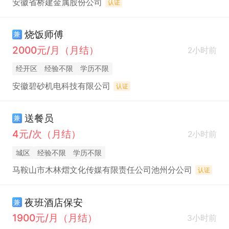
安徽省桥建金属股份公司
认证
烧饭师傅
兼
2000元/月（月结）
2小时前
经开区
经验不限
学历不限
安徽碧砂机电科技有限公司
认证
送餐员
兼
4元/次（月结）
2小时前
城区
经验不限
学历不限
马鞍山市木林熠文化传媒有限责任公司池州分公司
认证
夜班酒店保安
兼
1900元/月（月结）
3小时前