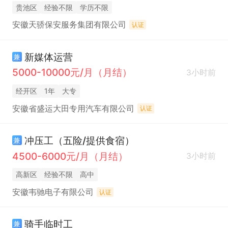
贵池区
经验不限
学历不限
安徽天骄保安服务集团有限公司
认证
新媒体运营
兼
5000-10000元/月（月结）
3小时前
经开区
1年
大专
安徽省盛运大田专用汽车有限公司
认证
冲压工（五险/提供食宿）
兼
4500-6000元/月（月结）
3小时前
高新区
经验不限
高中
安徽韦驰电子有限公司
认证
骑手临时工
兼