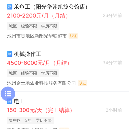
杀鱼工（阳光华莲凯旋公馆店）
兼
2100-2200元/月（月结）
26分钟前
城区
经验不限
学历不限
池州市贵池区新阳光华联超市
认证
机械操作工
兼
4500-6000元/月（月结）
34分钟前
城区
经验不限
学历不限
池州金土地农业科技服务有限公司
认证
电工
兼
150-300元/天（完工结算）
2小时前
集中区
3年
学历不限