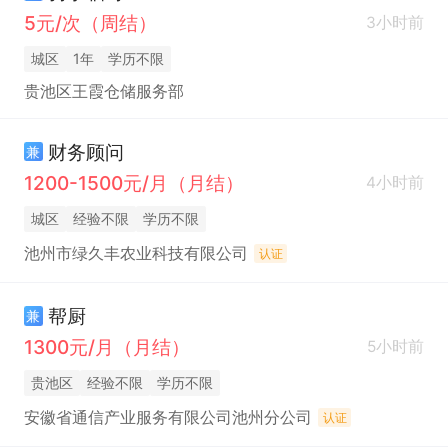
5元/次（周结）
3小时前
城区
1年
学历不限
贵池区王霞仓储服务部
财务顾问
兼
1200-1500元/月（月结）
4小时前
城区
经验不限
学历不限
池州市绿久丰农业科技有限公司
认证
帮厨
兼
1300元/月（月结）
5小时前
贵池区
经验不限
学历不限
安徽省通信产业服务有限公司池州分公司
认证