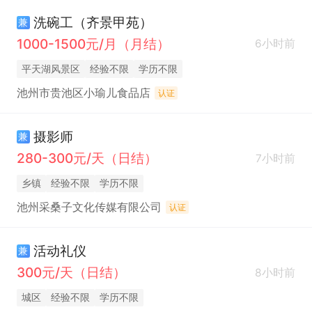
洗碗工（齐景甲苑）
兼
1000-1500元/月（月结）
6小时前
平天湖风景区
经验不限
学历不限
池州市贵池区小瑜儿食品店
认证
摄影师
兼
280-300元/天（日结）
7小时前
乡镇
经验不限
学历不限
池州采桑子文化传媒有限公司
认证
活动礼仪
兼
300元/天（日结）
8小时前
城区
经验不限
学历不限