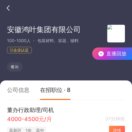
安徽鸿叶集团有限公司
100-1000人
包装材料、容器、辅料
企业认证
直播回放
餐补
公司信息
在招职位 · 8
董办行政助理/司机
4000-4500元/月
37分钟前
高新区
1年
高中
详情