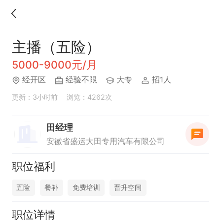
主播（五险）
5000-9000元/月
经开区
经验不限
大专
招1人
更新：3小时前
浏览：4262次
田经理
安徽省盛运大田专用汽车有限公司
职位福利
五险
餐补
免费培训
晋升空间
职位详情