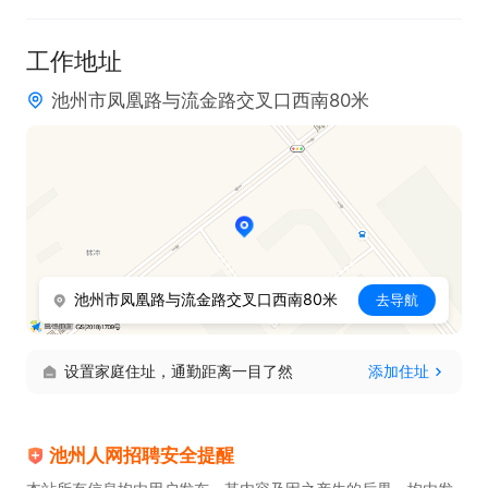
5. 即便无相关基础，只要有强烈的学习意愿即可。

工作地址
池州市凤凰路与流金路交叉口西南80米
福利待遇：

1. 公司按时足额发放工资，从不拖欠。

2. 给予免费培训机会，助力个人成长。

3. 拥有广阔晋升空间，实现职业飞跃。
池州市凤凰路与流金路交叉口西南80米
去导航
设置家庭住址，通勤距离一目了然
添加住址
池州人网招聘安全提醒