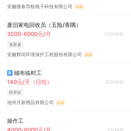
安徽微泰导航电子科技有限公司
认证
废旧家电回收员（五险/香隅）
3500-6000元/月
33分钟前
东至县
安徽辉闰环境保护工程股份有限公司
认证
铺布临时工
兼
140元/天（日结）
20分钟前
经开区
池州月新绣品有限公司
认证
操作工
4000-6000元/月
5分钟前