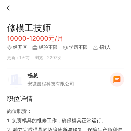
修模工技师
10000-12000元/月
经开区
经验不限
学历不限
招1人
更新：1天前
浏览：2207次
杨总
安徽鑫程科技有限公司
职位详情
岗位职责：

1. 负责模具的维修工作，确保模具正常运行。

2. 独立完成模具的故障诊断与修复，保障生产顺利进