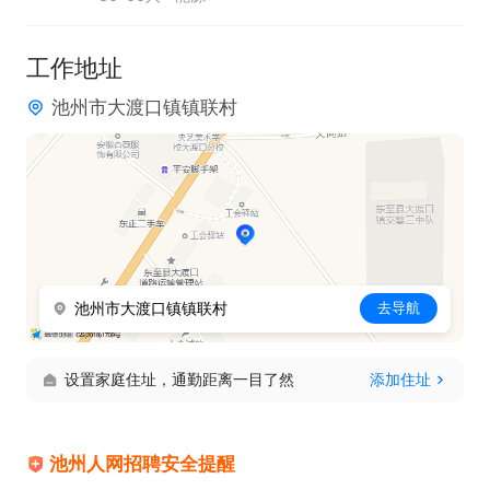
4、为人诚恳老实，责任心强，能吃苦耐劳；

5、思想上进，表现积极，乐于接受新事务，有创新
工作地址
观念与想法；

池州市大渡口镇镇联村
6、无不良社会记录。
池州市大渡口镇镇联村
去导航
设置家庭住址，通勤距离一目了然
添加住址
池州人网招聘安全提醒