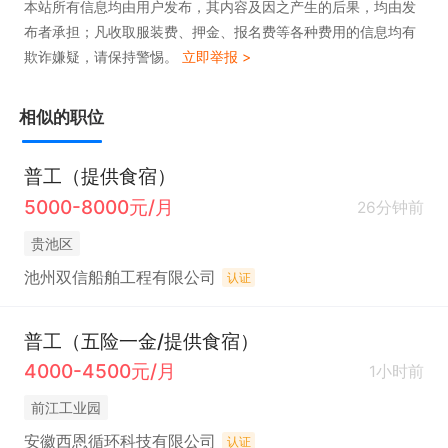
本站所有信息均由用户发布，其内容及因之产生的后果，均由发
布者承担；凡收取服装费、押金、报名费等各种费用的信息均有
欺诈嫌疑，请保持警惕。
立即举报 >
相似的职位
普工（提供食宿）
5000-8000元/月
26分钟前
贵池区
池州双信船舶工程有限公司
认证
普工（五险一金/提供食宿）
4000-4500元/月
1小时前
前江工业园
安徽西恩循环科技有限公司
认证