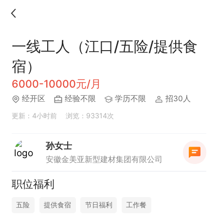
一线工人（江口/五险/提供食
宿）
6000-10000元/月
经开区
经验不限
学历不限
招30人
更新：4小时前
浏览：93314次
孙女士
安徽金美亚新型建材集团有限公司
职位福利
五险
提供食宿
节日福利
工作餐