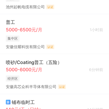
池州起帆电缆有限公司
认证
普工
5000-6500元/月
1小时前
集中区
安徽佳耀科技有限公司
认证
喷砂/Coating普工（五险）
5000-6000元/月
6分钟前
经开区
安徽高芯众科半导体有限公司
认证
铺布临时工
兼