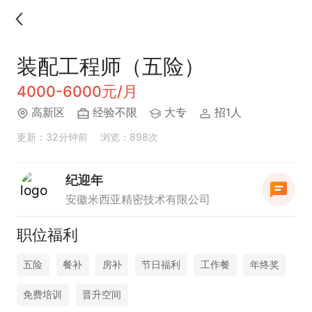
装配工程师（五险）
4000-6000元/月
高新区
经验不限
大专
招1人
更新：32分钟前
浏览：898次
纪迎年
安徽米西亚精密技术有限公司
职位福利
五险
餐补
房补
节日福利
工作餐
年终奖
免费培训
晋升空间