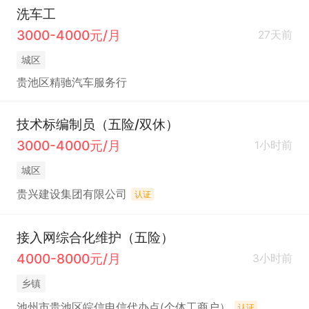
洗车工
3000-4000元/月
27天前
城区
贵池区精驰汽车服务行
技术标编制员（五险/双休）
3000-4000元/月
1小时前
城区
贵兴建设集团有限公司
认证
接入网综合化维护（五险）
4000-8000元/月
3小时前
乡镇
池州市贵池区皖信电信代办点(个体工商户）
认证