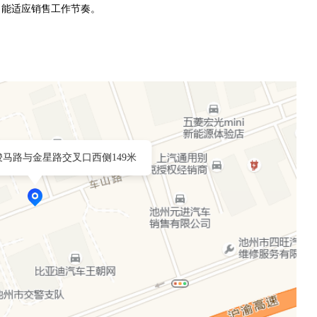
，能适应销售工作节奏。
马路与金星路交叉口西侧149米