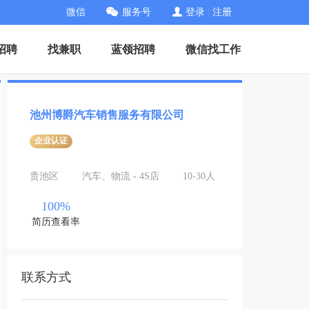
微信
服务号
登录
|
注册
招聘
找兼职
蓝领招聘
微信找工作
池州博爵汽车销售服务有限公司
企业认证
贵池区
汽车、物流 - 4S店
10-30人
100%
简历查看率
联系方式