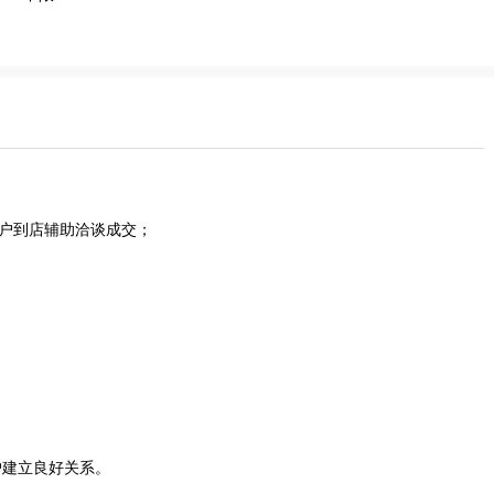
客户到店辅助洽谈成交；
户建立良好关系。