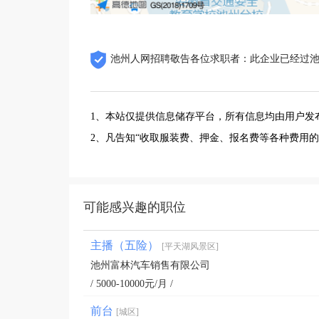
池州人网招聘敬告各位求职者：此企业已经过
1、本站仅提供信息储存平台，所有信息均由用户发
2、凡告知“收取服装费、押金、报名费等各种费用
可能感兴趣的职位
主播（五险）
[平天湖风景区]
池州富林汽车销售有限公司
/ 5000-10000元/月 /
前台
[城区]