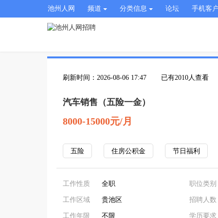
池州人网
频道
分类信息
论坛
手机客
刷新时间：2026-08-06 17:47
已有2010人查看
汽车销售（五险一金）
8000-15000元/月
五险
住房公积金
节日福利
工作性质
全职
职位类别
工作区域
贵池区
招聘人数
工作年限
不限
学历要求