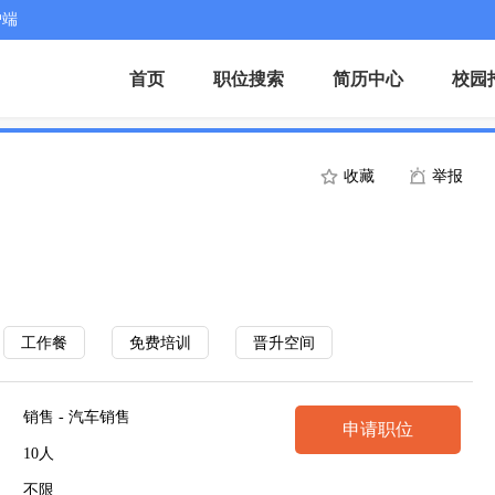
户端
首页
职位搜索
简历中心
校园
收藏
举报
工作餐
免费培训
晋升空间
销售 - 汽车销售
申请职位
10人
不限