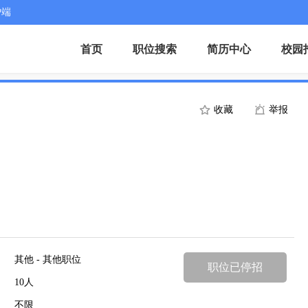
户端
首页
职位搜索
简历中心
校园
收藏
举报
其他 - 其他职位
职位已停招
10人
不限