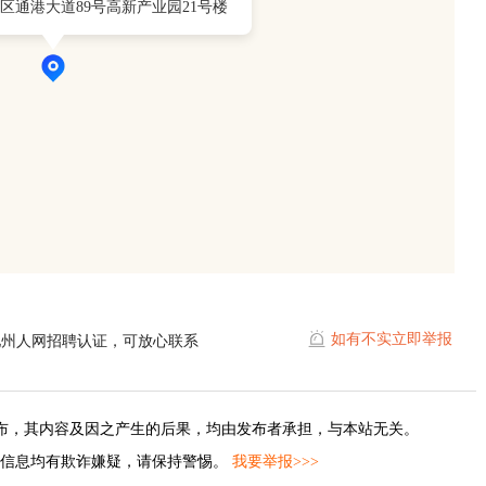
区通港大道89号高新产业园21号楼
如有不实立即举报
池州人网招聘认证，可放心联系
布，其内容及因之产生的后果，均由发布者承担，与本站无关。
的信息均有欺诈嫌疑，请保持警惕。
我要举报>>>