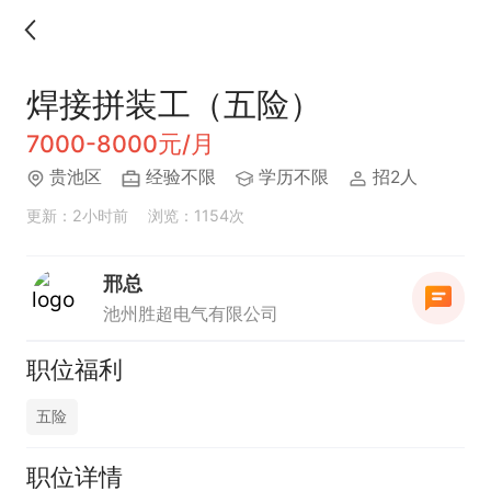
焊接拼装工（五险）
7000-8000元/月
贵池区
经验不限
学历不限
招2人
更新：2小时前
浏览：1154次
邢总
池州胜超电气有限公司
职位福利
五险
职位详情