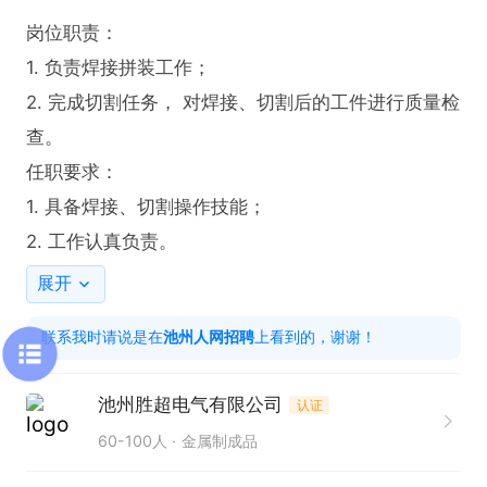
岗位职责：

1. 负责焊接拼装工作；

2. 完成切割任务， 对焊接、切割后的工件进行质量检
查。

任职要求：

1. 具备焊接、切割操作技能；

2. 工作认真负责。
展开
联系我时请说是在
池州人网招聘
上看到的，谢谢！
池州胜超电气有限公司
认证
60-100人
金属制成品