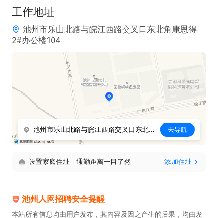
工作地址
池州市乐山北路与皖江西路交叉口东北角康恩得
2#办公楼104
池州市乐山北路与皖江西路交叉口东北角康恩得2#办公楼104
去导航
设置家庭住址，通勤距离一目了然
添加住址
池州人网招聘安全提醒
本站所有信息均由用户发布，其内容及因之产生的后果，均由发