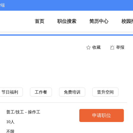
户端
首页
职位搜索
简历中心
校园
收藏
举报
节日福利
工作餐
免费培训
晋升空间
普工/技工 - 操作工
申请职位
10人
不限