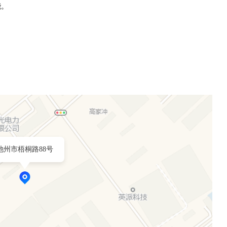
能。
池州市梧桐路88号