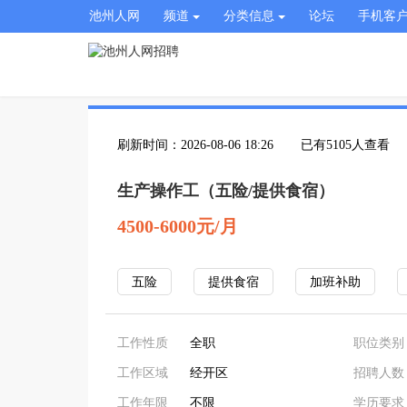
池州人网
频道
分类信息
论坛
手机客
刷新时间：2026-08-06 18:26
已有5105人查看
生产操作工（五险/提供食宿）
4500-6000元/月
五险
提供食宿
加班补助
工作性质
全职
职位类别
工作区域
经开区
招聘人数
工作年限
不限
学历要求