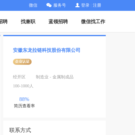
微信
服务号
登录
|
注册
招聘
找兼职
蓝领招聘
微信找工作
安徽东龙拉链科技股份有限公司
企业认证
经开区
制造业 - 金属制成品
100-1000人
88%
简历查看率
联系方式