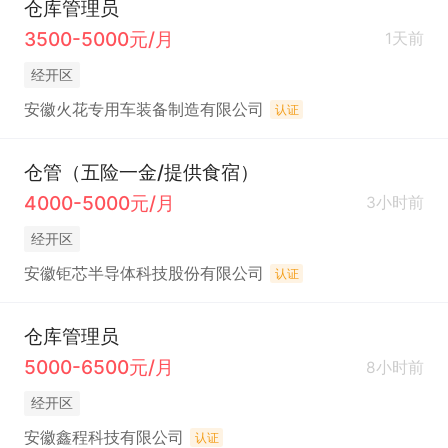
仓库管理员
3500-5000元/月
1天前
经开区
安徽火花专用车装备制造有限公司
认证
仓管（五险一金/提供食宿）
4000-5000元/月
3小时前
经开区
安徽钜芯半导体科技股份有限公司
认证
仓库管理员
5000-6500元/月
8小时前
经开区
安徽鑫程科技有限公司
认证