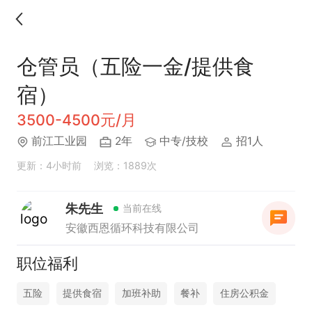
仓管员（五险一金/提供食
宿）
3500-4500元/月
前江工业园
2年
中专/技校
招1人
更新：4小时前
浏览：1889次
朱先生
当前在线
安徽西恩循环科技有限公司
职位福利
五险
提供食宿
加班补助
餐补
住房公积金