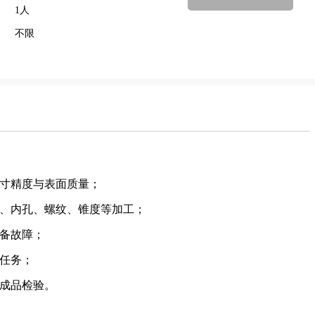
1人
不限
尺寸精度与表面质量；
圆、内孔、螺纹、锥度等加工；
设备故障；
产任务；
及成品检验。