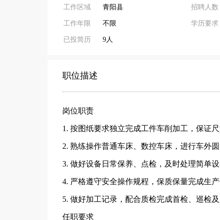
工作区域
青阳县
招聘人数
工作年限
不限
学历要求
已投简历
9人
职位描述
岗位职责
1. 按图纸要求独立完成工件车削加工，保证
2. 熟练操作普通车床、数控车床，进行车外
3. 做好设备日常保养、点检，及时处理简单
4. 严格遵守安全操作规程，保质保量完成生
5. 做好加工记录，配合质检完成首检、巡检
任职要求