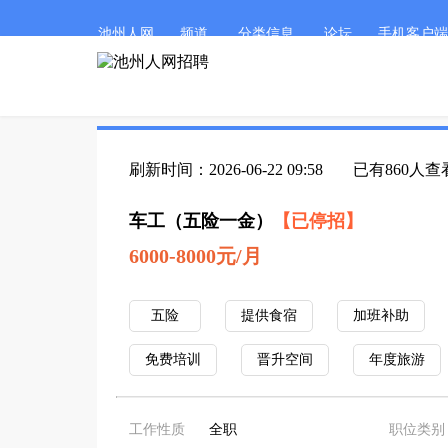
池州人网
频道
分类信息
论坛
手机客户端
刷新时间：2026-06-22 09:58
已有860人查
车工（五险一金）
【已停招】
6000-8000元/月
五险
提供食宿
加班补助
免费培训
晋升空间
年度旅游
工作性质
全职
职位类别