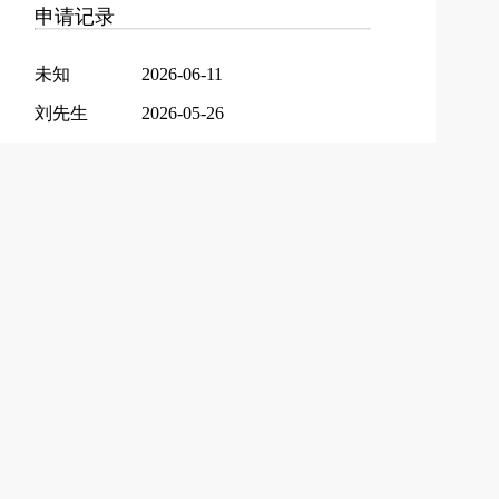
申请记录
未知
2026-06-11
刘先生
2026-05-26
胡先生
2026-05-11
汪先生
2026-05-01
曹先生
2026-04-27
啊先生
2026-04-25
包先生
2026-04-24
杨先生
2026-04-23
陈先生
2026-04-23