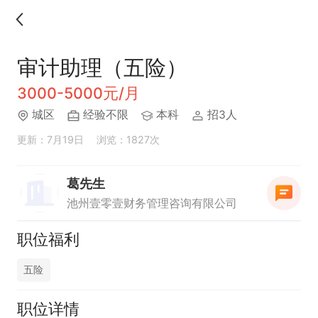
审计助理（五险）
3000-5000元/月
城区
经验不限
本科
招3人
更新：7月19日
浏览：1827次
葛先生
池州壹零壹财务管理咨询有限公司
职位福利
五险
职位详情