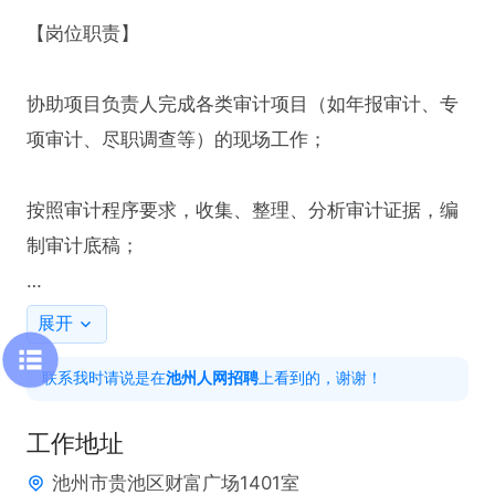
【岗位职责】

协助项目负责人完成各类审计项目（如年报审计、专
项审计、尽职调查等）的现场工作；

按照审计程序要求，收集、整理、分析审计证据，编
制审计底稿；

协助完成凭证抽查、资产盘点、函证收发、合同审阅
展开
等基础审计程序；

联系我时请说是在
池州人网招聘
上看到的，谢谢！
协助编制审计报告及整理归档审计资料；

工作地址
池州市贵池区财富广场1401室
完成项目负责人交办的其他与审计相关的工作。
