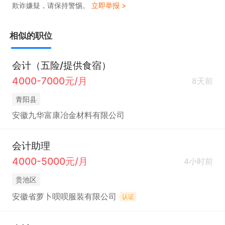
欺诈嫌疑，请保持警惕。
立即举报 >
相似的职位
会计（五险/提供食宿）
4000-7000元/月
8天前
青阳县
安徽九华富康冶金材料有限公司
会计助理
4000-5000元/月
4小时前
贵池区
安徽省萝卜呗呗服装有限公司
认证