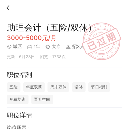
助理会计（五险/双休）
3000-5000元/月
城区
1年
大专
招3人
更新：6月23日
浏览：1738次
职位福利
五险
年底双薪
周末双休
话补
节日福利
免费培训
晋升空间
职位详情
岗位职责：
