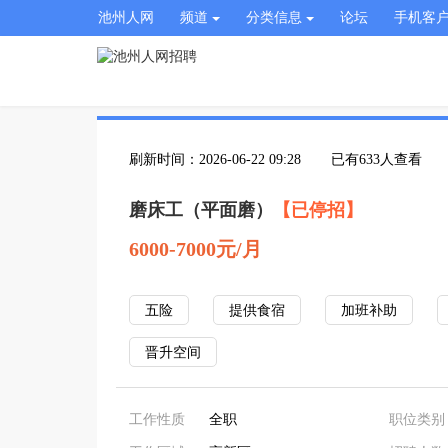
池州人网
频道
分类信息
论坛
手机客
刷新时间：2026-06-22 09:28
已有633人查看
磨床工（平面磨）
【已停招】
6000-7000元/月
五险
提供食宿
加班补助
晋升空间
工作性质
全职
职位类别