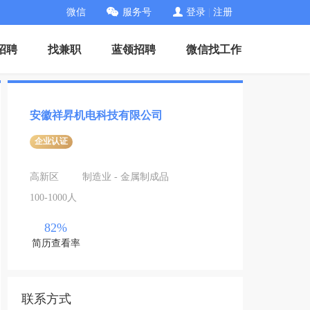
微信
服务号
登录
|
注册
招聘
找兼职
蓝领招聘
微信找工作
安徽祥昇机电科技有限公司
企业认证
高新区
制造业 - 金属制成品
100-1000人
82%
简历查看率
联系方式