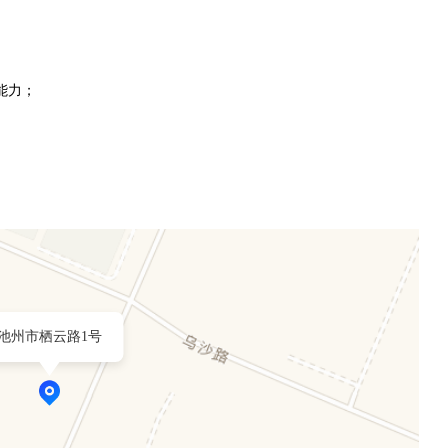
作能力；
池州市栖云路1号