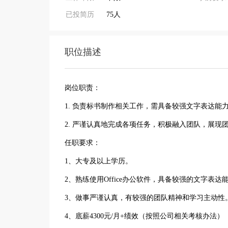
已投简历
75人
职位描述
岗位职责：
1. 负责标书制作相关工作，需具备较强文字表达能
2. 严谨认真地完成各项任务，积极融入团队，展现
任职要求：
1、大专及以上学历。
2、熟练使用Office办公软件，具备较强的文字表
3、做事严谨认真，有较强的团队精神和学习主动性
4、底薪4300元/月+绩效（按照公司相关考核办法）