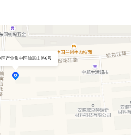
池区产业集中区仙寓山路6号