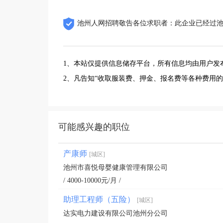
池州人网招聘敬告各位求职者：此企业已经过
1、本站仅提供信息储存平台，所有信息均由用户发
2、凡告知“收取服装费、押金、报名费等各种费用
可能感兴趣的职位
产康师
[城区]
池州市喜悦母婴健康管理有限公司
/ 4000-10000元/月 /
助理工程师（五险）
[城区]
达实电力建设有限公司池州分公司