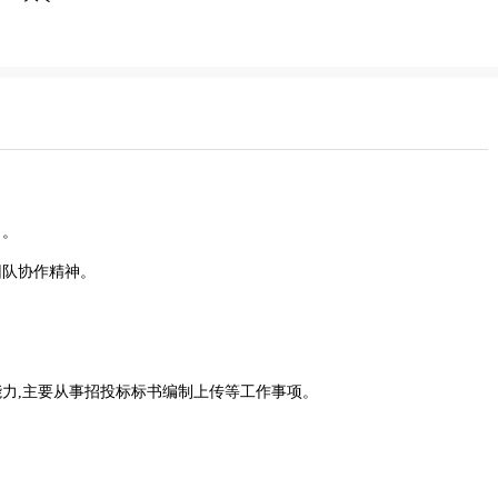
力。
团队协作精神。
达能力,主要从事招投标标书编制上传等工作事项。
。