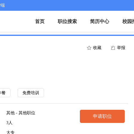
户端
首页
职位搜索
简历中心
校园
收藏
举报
作餐
免费培训
其他 - 其他职位
申请职位
3人
大专