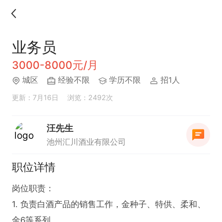
业务员
3000-8000元/月
城区
经验不限
学历不限
招1人
更新：7月16日
浏览：2492次
汪先生
池州汇川酒业有限公司
职位详情
岗位职责：

1. 负责白酒产品的销售工作，金种子、特供、柔和、
金6等系列。
