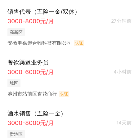
销售代表（五险一金/双休）
3000-8000元/月
27分钟前
高新区
安徽申嘉聚合物科技有限公司
认证
餐饮渠道业务员
3000-6000元/月
4小时前
城区
池州市站前区杏花商行
认证
酒水销售（五险一金）
3000-8000元/月
14天前
贵池区