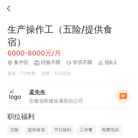
生产操作工（五险/提供食
宿）
6000-8000元/月
集中区
经验不限
学历不限
招6人
更新：7小时前
浏览：11220次
孟先生
安徽省桥建金属股份公司
职位福利
五险
提供食宿
节日福利
工作餐
免费培训