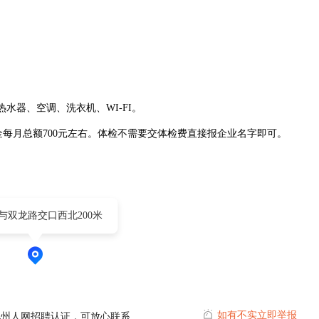
热水器、空调、洗衣机、WI-FI。
积金每月总额700元左右。体检不需要交体检费直接报企业名字即可。
与双龙路交口西北200米
如有不实立即举报
池州人网招聘认证，可放心联系