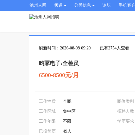
池州人网
频道
分类信息
论坛
手机客
刷新时间：2026-08-08 09:20
已有2754人查看
昀冢电子:全检员
6500-8500元/月
工作性质
全职
职位类别
工作区域
集中区
招聘人数
工作年限
不限
学历要求
已投简历
49人