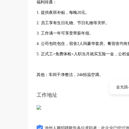
福利待遇：
1. 提供夜班补贴，每晚20元。
2. 员工享有生日礼物、节日礼物等关怀。
3. 工作满一年可享受带薪年假。
4. 公司包吃包住，宿舍2人间豪华套房。餐宿舍均有
5. 正式工+免费体检+入职当月就买五险一金，公
其他：车间干净整洁，24h恒温空调。
金光路
工作地址
池州人网招聘敬告各位求职者：此企业已经过