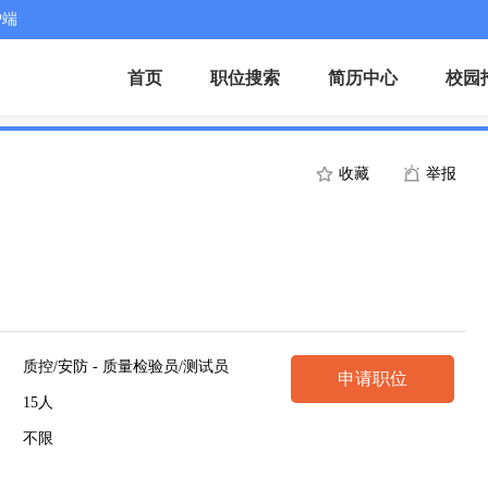
户端
首页
职位搜索
简历中心
校园
收藏
举报
质控/安防 - 质量检验员/测试员
申请职位
15人
不限