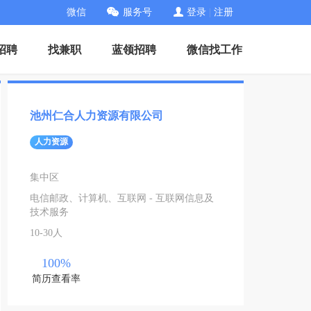
微信
服务号
登录
|
注册
招聘
找兼职
蓝领招聘
微信找工作
池州仁合人力资源有限公司
人力资源
集中区
电信邮政、计算机、互联网 - 互联网信息及
技术服务
10-30人
100%
简历查看率