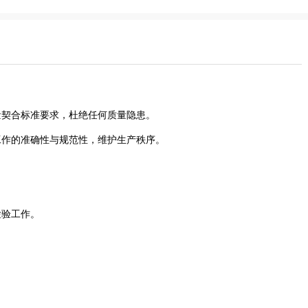
量契合标准要求，杜绝任何质量隐患。
工作的准确性与规范性，维护生产秩序。
检验工作。
。