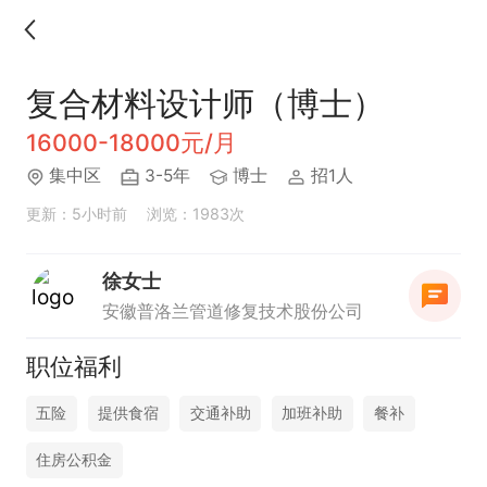
复合材料设计师（博士）
16000-18000元/月
集中区
3-5年
博士
招1人
更新：5小时前
浏览：1983次
徐女士
安徽普洛兰管道修复技术股份公司
职位福利
五险
提供食宿
交通补助
加班补助
餐补
住房公积金