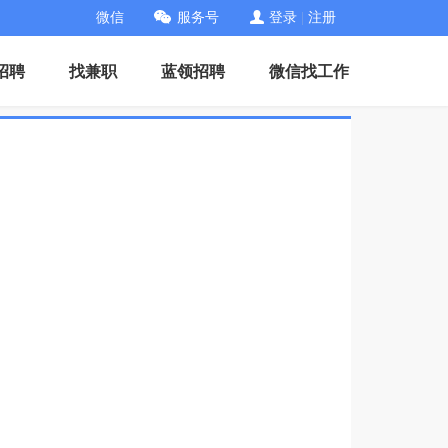
微信
服务号
登录
|
注册
招聘
找兼职
蓝领招聘
微信找工作