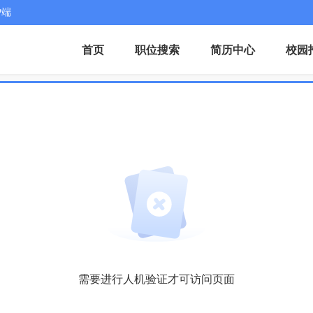
户端
首页
职位搜索
简历中心
校园
需要进行人机验证才可访问页面