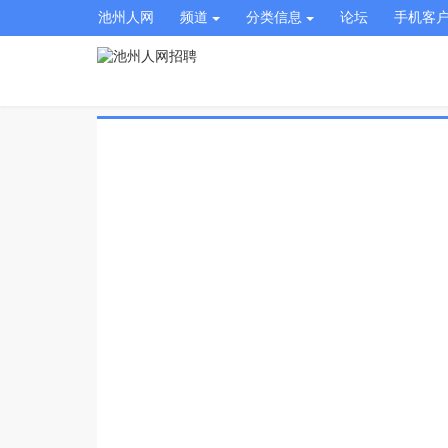
池州人网
频道
分类信息
论坛
手机客