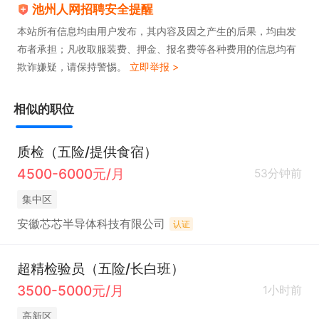
池州人网招聘安全提醒
本站所有信息均由用户发布，其内容及因之产生的后果，均由发
布者承担；凡收取服装费、押金、报名费等各种费用的信息均有
欺诈嫌疑，请保持警惕。
立即举报 >
相似的职位
质检（五险/提供食宿）
4500-6000元/月
53分钟前
集中区
安徽芯芯半导体科技有限公司
认证
超精检验员（五险/长白班）
3500-5000元/月
1小时前
高新区