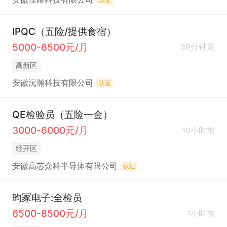
IPQC（五险/提供食宿）
5000-6500元/月
39分钟前
高新区
安徽沅瀚科技有限公司
认证
QE检验员（五险一金）
3000-6000元/月
10小时前
经开区
安徽高芯众科半导体有限公司
认证
昀冢电子:全检员
6500-8500元/月
1小时前