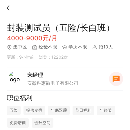
封装测试员（五险/长白班）
4000-9000元/月
集中区
经验不限
学历不限
招10人
更新：9小时前
浏览：12202次
宋经理
安徽科惠微电子有限公司
职位福利
五险
提供食宿
年底双薪
节日福利
年终奖
免费培训
晋升空间