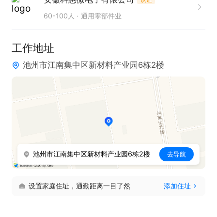
任职要求：

60-100人
通用零部件业
1. 熟练掌握专业测试工具及方法的运用技能。

2. 具备准确记录数据和敏锐发现问题的能力。

工作地址
3. 拥有协助团队解决技术难题的协作能力。

池州市江南集中区新材料产业园6栋2楼
4. 能够积极参与流程制定与优化工作。
池州市江南集中区新材料产业园6栋2楼
去导航
设置家庭住址，通勤距离一目了然
添加住址