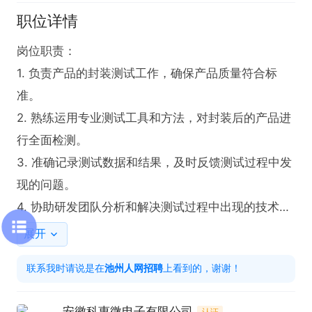
职位详情
岗位职责：

1. 负责产品的封装测试工作，确保产品质量符合标
准。

2. 熟练运用专业测试工具和方法，对封装后的产品进
行全面检测。

3. 准确记录测试数据和结果，及时反馈测试过程中发
现的问题。

4. 协助研发团队分析和解决测试过程中出现的技术难
题。

展开
5. 参与制定和优化封装测试流程及规范，提高测试效
联系我时请说是在
池州人网招聘
上看到的，谢谢！
率和质量。

安徽科惠微电子有限公司
认证