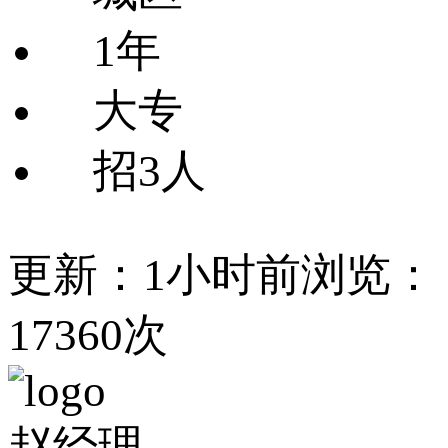
1年
大专
招3人
更新：1小时前
浏览：
17360次
赵经理