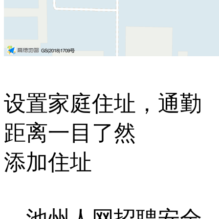
设置家庭住址，通勤
距离一目了然
添加住址
池州人网招聘安全