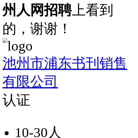
州人网招聘
上看到
的，谢谢！
池州市浦东书刊销售
有限公司
认证
10-30人