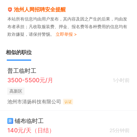
池州人网招聘安全提醒
本站所有信息均由用户发布，其内容及因之产生的后果，均由发
布者承担；凡收取服装费、押金、报名费等各种费用的信息均有
欺诈嫌疑，请保持警惕。
立即举报 >
相似的职位
普工临时工
3500-5500元/月
1小时前
高新区
池州市清扬科技有限公司
认证
铺布临时工
兼
140元/天（日结）
25分钟前