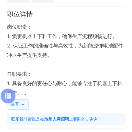
职位详情
岗位职责：

1. 负责机器上下料工作，确保生产流程顺畅进行。

2. 保证工作的准确性与高效性，为新能源锂电池配件
冲压生产提供支持。

任职要求：

1. 具备良好的责任心与耐心，能够专注于机器上下料
操作。

2. 拥有较强的学习能力，可快速适应新车间的工作环
展开
境与流程。

联系我时请说是在
池州人网招聘
上看到的，谢谢！
3. 能适应两班倒。