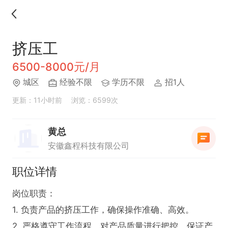
挤压工
6500-8000元/月
城区
经验不限
学历不限
招1人
更新：11小时前
浏览：6599次
黄总
安徽鑫程科技有限公司
职位详情
岗位职责：

1. 负责产品的挤压工作，确保操作准确、高效。

2. 严格遵守工作流程，对产品质量进行把控，保证产