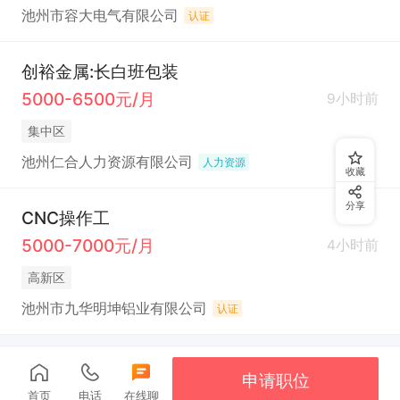
池州市容大电气有限公司
认证
创裕金属:长白班包装
5000-6500元/月
9小时前
集中区
池州仁合人力资源有限公司
人力资源
收藏
分享
CNC操作工
5000-7000元/月
4小时前
高新区
池州市九华明坤铝业有限公司
认证
申请职位
首页
电话
在线聊