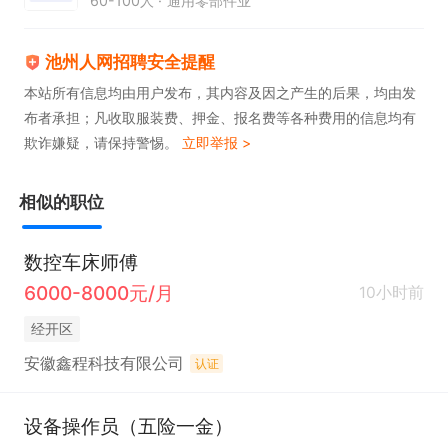
60-100人
通用零部件业
池州人网招聘安全提醒
本站所有信息均由用户发布，其内容及因之产生的后果，均由发
布者承担；凡收取服装费、押金、报名费等各种费用的信息均有
欺诈嫌疑，请保持警惕。
立即举报 >
相似的职位
数控车床师傅
6000-8000元/月
10小时前
经开区
安徽鑫程科技有限公司
认证
设备操作员（五险一金）