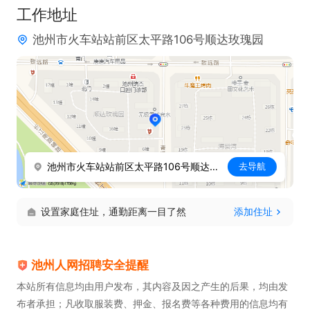
工作地址
+年度旅游
池州市火车站站前区太平路106号顺达玫瑰园
池州市火车站站前区太平路106号顺达玫瑰园
去导航
设置家庭住址，通勤距离一目了然
添加住址
池州人网招聘安全提醒
本站所有信息均由用户发布，其内容及因之产生的后果，均由发
布者承担；凡收取服装费、押金、报名费等各种费用的信息均有