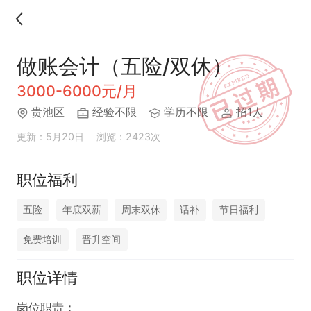
做账会计（五险/双休）
3000-6000元/月
贵池区
经验不限
学历不限
招1人
更新：5月20日
浏览：2423次
职位福利
五险
年底双薪
周末双休
话补
节日福利
免费培训
晋升空间
职位详情
岗位职责：
