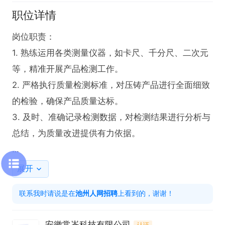
职位详情
岗位职责：

1. 熟练运用各类测量仪器，如卡尺、千分尺、二次元
等，精准开展产品检测工作。

2. 严格执行质量检测标准，对压铸产品进行全面细致
的检验，确保产品质量达标。

3. 及时、准确记录检测数据，对检测结果进行分析与
总结，为质量改进提供有力依据。

任职要求：

展开
1. 具备丰富的压铸检验经验，熟悉压铸生产流程及质
联系我时请说是在
池州人网招聘
上看到的，谢谢！
量控制要点者优先。

2. 熟练掌握卡尺、千分尺、二次元等测量仪器的操作
安徽常崟科技有限公司
认证