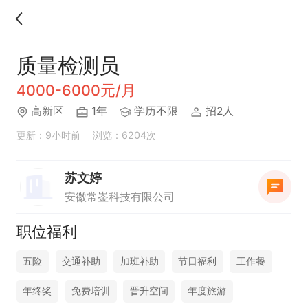
质量检测员
4000-6000元/月
高新区
1年
学历不限
招2人
更新：9小时前
浏览：6204次
苏文婷
安徽常崟科技有限公司
职位福利
五险
交通补助
加班补助
节日福利
工作餐
年终奖
免费培训
晋升空间
年度旅游