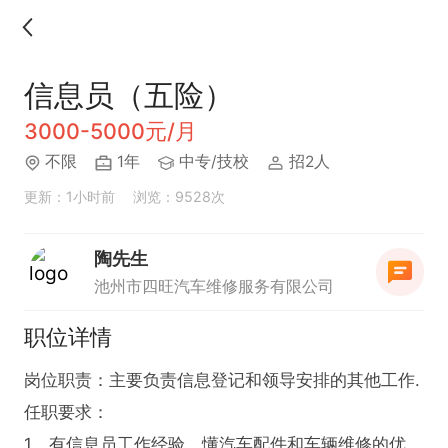
信息员（五险）
3000-5000元/月
不限
1年
中专/技校
招2人
更新：1小时前
浏览：9528次
陶先生
池州市四旺汽车维修服务有限公司
职位详情
岗位职责：主要负责信息登记和领导安排的其他工作.

任职要求：

1、有信息员工作经验、懂汽车配件和车辆维修的优