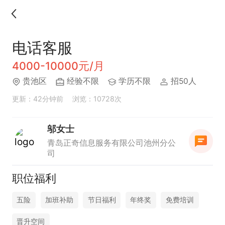
电话客服
4000-10000元/月
贵池区
经验不限
学历不限
招50人
更新：42分钟前
浏览：10728次
邬女士
青岛正奇信息服务有限公司池州分公
司
职位福利
五险
加班补助
节日福利
年终奖
免费培训
晋升空间