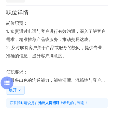
职位详情
岗位职责：

1. 负责通过电话与客户进行有效沟通，深入了解客户
需求，精准推荐产品或服务，推动交易达成。

2. 及时解答客户关于产品或服务的疑问，提供专业、
准确的信息，提升客户满意度。

任职要求：

1. 具备出色的沟通能力，能够清晰、流畅地与客户进
行电话交流，有效传达信息。

展开
2. 拥有良好的客户服务意识，耐心倾听客户诉求，积
联系我时请说是在
池州人网招聘
上看到的，谢谢！
极解决客户问题。

3. 工作认真负责，具备较强的责任心，确保客户信息