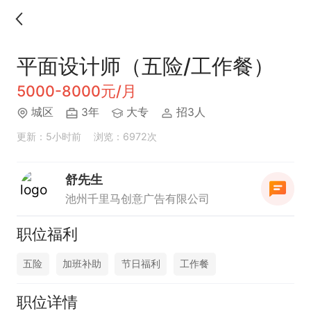
平面设计师（五险/工作餐）
5000-8000元/月
城区
3年
大专
招3人
更新：5小时前
浏览：6972次
舒先生
池州千里马创意广告有限公司
职位福利
五险
加班补助
节日福利
工作餐
职位详情