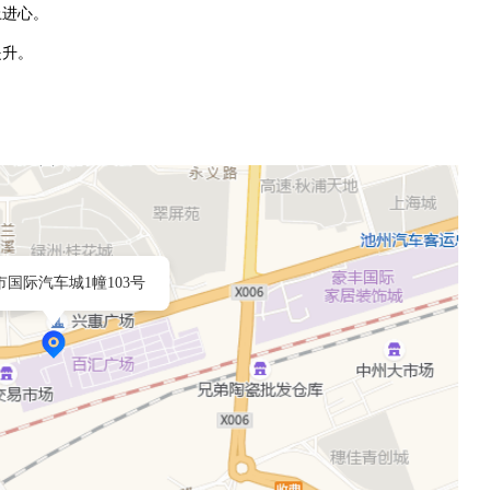
上进心。
提升。
市国际汽车城1幢103号