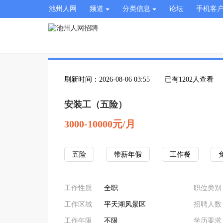
池州人网
频道
分类信息
论坛
手机客
刷新时间：2026-08-06 03:55
已有1202人查看
安装工（五险）
3000-10000元/月
五险
带薪年假
工作餐
工作性质
全职
职位类别
工作区域
平天湖风景区
招聘人数
工作年限
不限
学历要求