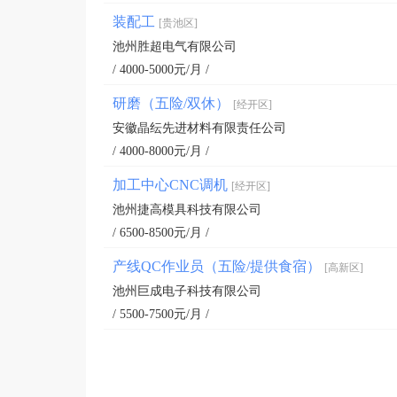
装配工
[贵池区]
池州胜超电气有限公司
/ 4000-5000元/月 /
研磨（五险/双休）
[经开区]
安徽晶纭先进材料有限责任公司
/ 4000-8000元/月 /
加工中心CNC调机
[经开区]
池州捷高模具科技有限公司
/ 6500-8500元/月 /
产线QC作业员（五险/提供食宿）
[高新区]
池州巨成电子科技有限公司
/ 5500-7500元/月 /