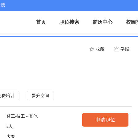
户端
首页
职位搜索
简历中心
校园
收藏
举报
免费培训
晋升空间
普工/技工 - 其他
申请职位
2人
大专