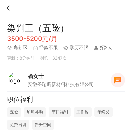
染判工（五险）
3500-5200元/月
高新区
经验不限
学历不限
招2人
更新：8分钟前
浏览：3247次
杨女士
安徽圣瑞斯新材料科技有限公司
职位福利
五险
加班补助
节日福利
工作餐
年终奖
免费培训
晋升空间