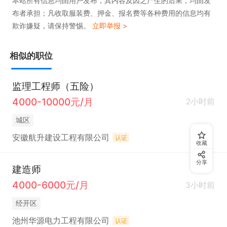
本站所有信息均由用户发布，其内容及因之产生的后果，均由发
布者承担；凡收取服装费、押金、报名费等各种费用的信息均有
欺诈嫌疑，请保持警惕。
立即举报 >
相似的职位
监理工程师（五险）
4000-10000元/月
2小时前
城区
安徽航升建设工程有限公司
认证
收藏
分享
建造师
4000-6000元/月
3小时前
经开区
池州华源电力工程有限公司
认证