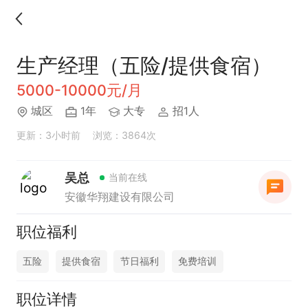
生产经理（五险/提供食宿）
5000-10000元/月
城区
1年
大专
招1人
更新：3小时前
浏览：3864次
吴总
当前在线
安徽华翔建设有限公司
职位福利
五险
提供食宿
节日福利
免费培训
职位详情