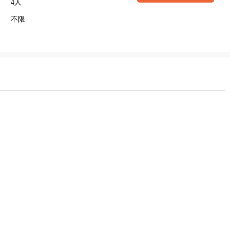
4人
不限