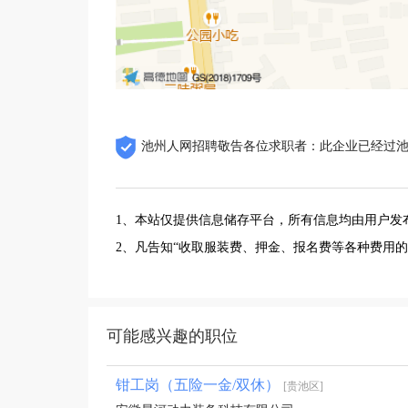
池州人网招聘敬告各位求职者：此企业已经过
1、本站仅提供信息储存平台，所有信息均由用户发
2、凡告知“收取服装费、押金、报名费等各种费用
可能感兴趣的职位
钳工岗（五险一金/双休）
[贵池区]