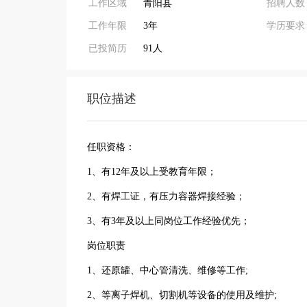
工作区域
青阳县
招聘人数
工作年限
3年
学历要求
已投简历
91人
职位描述
任职资格：
1、有12年及以上受教育年限；
2、有焊工证，有压力容器焊接经验；
3、有3年及以上同岗位工作经验优先；
岗位职责
1、还原罐、中心管清洗、维修等工作;
2、等离子焊机、切割机等设备的使用及维护;