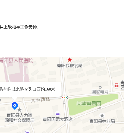
服从上级领导工作安排。
路与临城北路交叉口西约160米