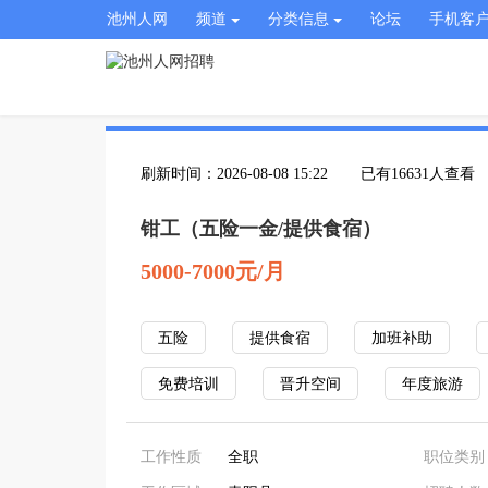
池州人网
频道
分类信息
论坛
手机客
刷新时间：2026-08-08 15:22
已有16631人查看
钳工（五险一金/提供食宿）
5000-7000元/月
五险
提供食宿
加班补助
免费培训
晋升空间
年度旅游
工作性质
全职
职位类别