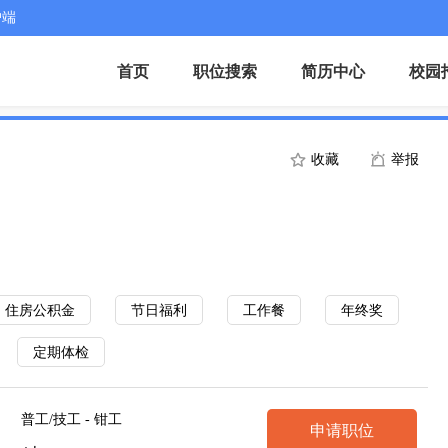
户端
首页
职位搜索
简历中心
校园
收藏
举报
住房公积金
节日福利
工作餐
年终奖
定期体检
普工/技工 - 钳工
申请职位