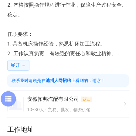
2. 严格按照操作规程进行作业，保障生产过程安全、
稳定。

任职要求：

1. 具备机床操作经验，熟悉机床加工流程。

2. 工作认真负责，有较强的责任心和敬业精神。

3. 能严格遵守安全操作规程，保证生产安全。

展开
4. 具备良好的团队协作能力，服从工作安排。
联系我时请说是在
池州人网招聘
上看到的，谢谢！
安徽拓邦汽配有限公司
认证
10-30人
贸易、批发、物资供销
工作地址