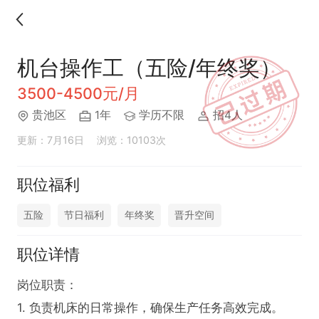
机台操作工（五险/年终奖）
3500-4500元/月
贵池区
1年
学历不限
招4人
更新：7月16日
浏览：10103次
职位福利
五险
节日福利
年终奖
晋升空间
职位详情
岗位职责：

1. 负责机床的日常操作，确保生产任务高效完成。
