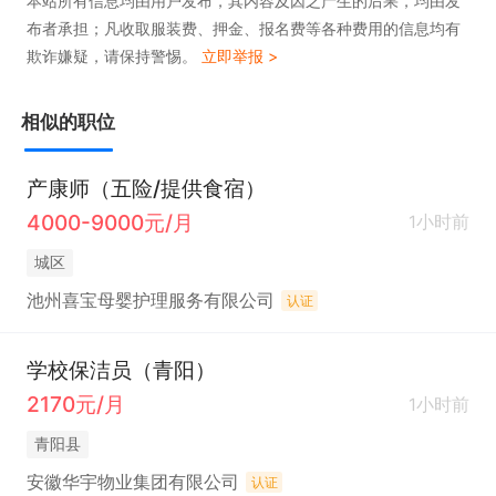
本站所有信息均由用户发布，其内容及因之产生的后果，均由发
布者承担；凡收取服装费、押金、报名费等各种费用的信息均有
欺诈嫌疑，请保持警惕。
立即举报 >
相似的职位
产康师（五险/提供食宿）
4000-9000元/月
1小时前
城区
池州喜宝母婴护理服务有限公司
认证
学校保洁员（青阳）
2170元/月
1小时前
青阳县
安徽华宇物业集团有限公司
认证