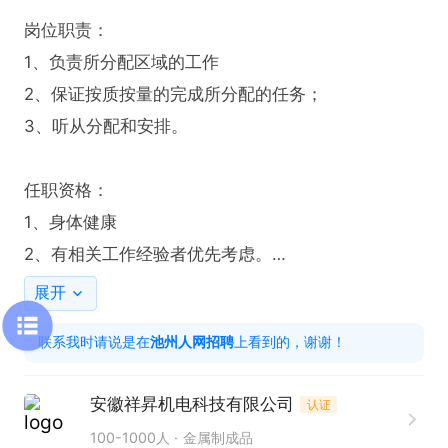
岗位职责：

1、负责所分配区域的工作

2、保证按质按量的完成所分配的任务；

3、听从分配和安排。

任职资格：

1、身体健康

2、有相关工作经验者优先考虑。

3、能适应两班倒。
展开
联系我时请说是在
池州人网招聘
上看到的，谢谢！
安徽祥昇机电科技有限公司
认证
100-1000人
金属制成品