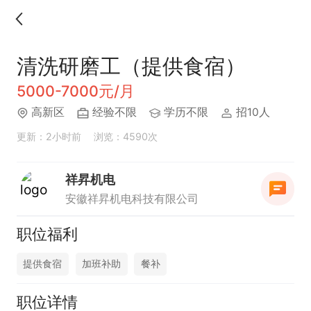
清洗研磨工（提供食宿）
5000-7000元/月
高新区
经验不限
学历不限
招10人
更新：2小时前
浏览：4590次
祥昇机电
安徽祥昇机电科技有限公司
职位福利
提供食宿
加班补助
餐补
职位详情