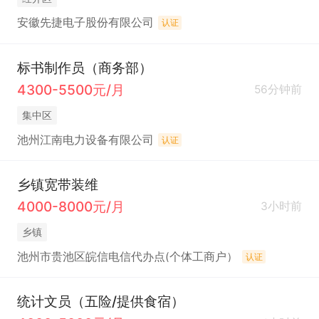
安徽先捷电子股份有限公司
认证
标书制作员（商务部）
4300-5500元/月
56分钟前
集中区
池州江南电力设备有限公司
认证
乡镇宽带装维
4000-8000元/月
3小时前
乡镇
池州市贵池区皖信电信代办点(个体工商户）
认证
统计文员（五险/提供食宿）