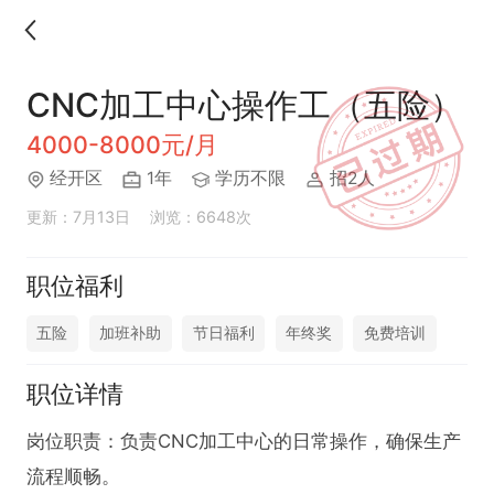
CNC加工中心操作工（五险）
4000-8000元/月
经开区
1年
学历不限
招2人
更新：7月13日
浏览：6648次
职位福利
五险
加班补助
节日福利
年终奖
免费培训
职位详情
岗位职责：负责CNC加工中心的日常操作，确保生产
流程顺畅。
