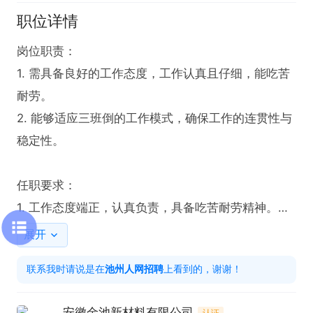
职位详情
岗位职责：

1. 需具备良好的工作态度，工作认真且仔细，能吃苦
耐劳。

2. 能够适应三班倒的工作模式，确保工作的连贯性与
稳定性。

任职要求：

1. 工作态度端正，认真负责，具备吃苦耐劳精神。

2. 能够适应三班倒的工作安排。
展开
联系我时请说是在
池州人网招聘
上看到的，谢谢！
安徽金池新材料有限公司
认证