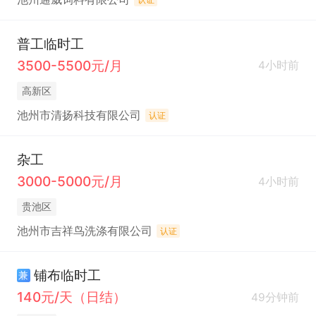
普工临时工
3500-5500元/月
4小时前
高新区
池州市清扬科技有限公司
认证
杂工
3000-5000元/月
4小时前
贵池区
池州市吉祥鸟洗涤有限公司
认证
铺布临时工
兼
140元/天（日结）
49分钟前