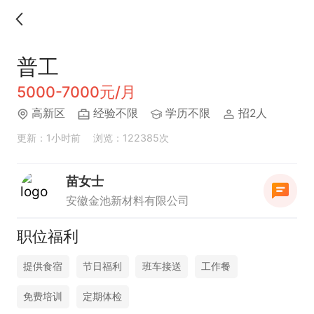
普工
5000-7000元/月
高新区
经验不限
学历不限
招2人
更新：1小时前
浏览：122385次
苗女士
安徽金池新材料有限公司
职位福利
提供食宿
节日福利
班车接送
工作餐
免费培训
定期体检