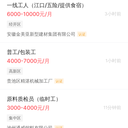
一线工人（江口/五险/提供食宿）
6000-10000元/月
3小时前
经开区
安徽金美亚新型建材集团有限公司
认证
普工/包装工
4000-7000元/月
1小时前
高新区
贵池区精湛机械加工厂
认证
原料质检员（临时工）
3000-4000元/月
11分钟前
集中区
池州通威饲料有限公司
认证