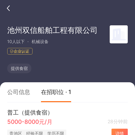
池州双信船舶工程有限公司
10人以下
机械设备
企业认证
提供食宿
公司信息
在招职位 · 1
普工（提供食宿）
5000-8000元/月
28分钟前
贵池区
经验不限
学历不限
详情