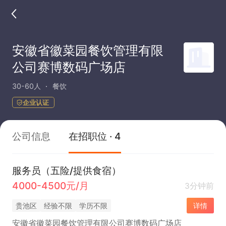
安徽省徽菜园餐饮管理有限
公司赛博数码广场店
30-60人
餐饮
企业认证
公司信息
在招职位 · 4
服务员（五险/提供食宿）
4000-4500元/月
3分钟前
贵池区
经验不限
学历不限
详情
安徽省徽菜园餐饮管理有限公司赛博数码广场店