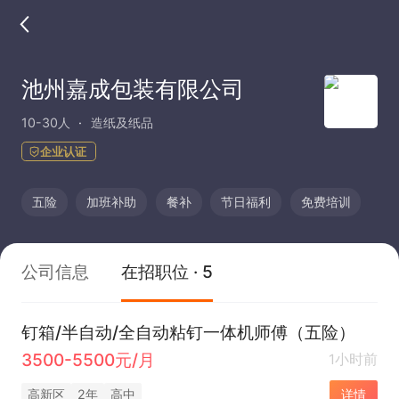
池州嘉成包装有限公司
10-30人
造纸及纸品
企业认证
五险
加班补助
餐补
节日福利
免费培训
公司信息
在招职位 · 5
钉箱/半自动/全自动粘钉一体机师傅（五险）
3500-5500元/月
1小时前
高新区
2年
高中
详情