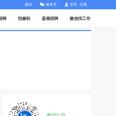
微信
服务号
登录
|
注册
招聘
找兼职
蓝领招聘
微信找工作
微信扫一扫