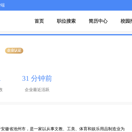
户端
首页
职位搜索
简历中心
校园
企业认证
1
31 分钟前
数
企业最近活跃
位于安徽省池州市，是一家以从事文教、工美、体育和娱乐用品制造业为