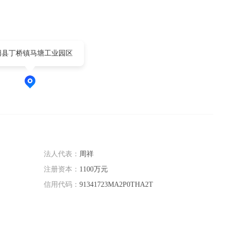
阳县丁桥镇马塘工业园区
法人代表：
周祥
注册资本：
1100万元
信用代码：
91341723MA2P0THA2T