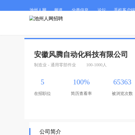
池州人网
频道
分类信息
论坛
手机客户端
安徽风腾自动化科技有限公司
制造业 - 通用零部件业
100-1000人
5
100%
65363
在招职位
简历查看率
被浏览次数
公司简介