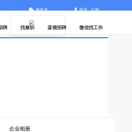
服务号
登录
|
注册
信
招聘
找兼职
蓝领招聘
微信找工作
企业相册