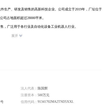
件生产、研发及销售的高新科技企业。公司成立于2019年，厂址位于
司占地面积超过28000平米。

销售，广泛用于各行业及自动化设备工业机器人行业。
展开
法人代表：
陈国辉
注册资本：
500万元
91341702MA2TND5XXL
9号
信用代码：