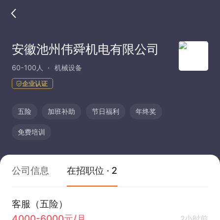
安徽池州伟舜机电有限公司
60-100人
机械设备
企业认证
五险
加班补助
节日福利
年终奖
免费培训
公司信息
在招职位 · 2
客服（五险）
4000-6000元/月
2小时前