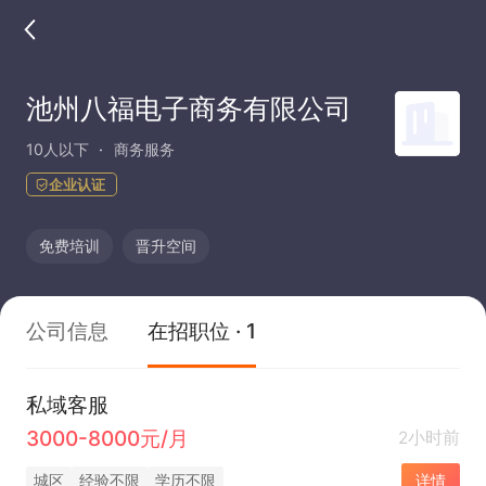
池州八福电子商务有限公司
10人以下
商务服务
企业认证
免费培训
晋升空间
公司信息
在招职位 · 1
私域客服
3000-8000元/月
2小时前
城区
经验不限
学历不限
详情