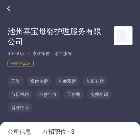
池州喜宝母婴护理服务有限
公司
30-60人
家政家教、老年服务
企业认证
五险
提供食宿
年底双薪
加班补助
节日福利
带薪年假
工作餐
免费培训
晋升空间
公司信息
在招职位 · 3