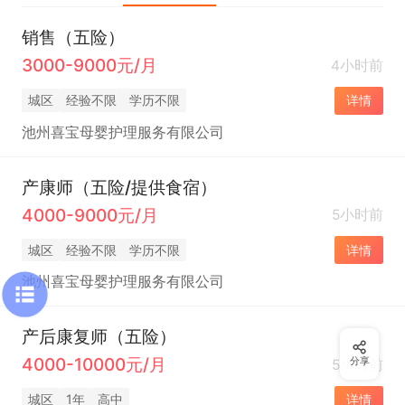
销售（五险）
3000-9000元/月
4小时前
城区
经验不限
学历不限
详情
池州喜宝母婴护理服务有限公司
产康师（五险/提供食宿）
4000-9000元/月
5小时前
城区
经验不限
学历不限
详情
池州喜宝母婴护理服务有限公司
产后康复师（五险）
4000-10000元/月
分享
5小时前
城区
1年
高中
详情