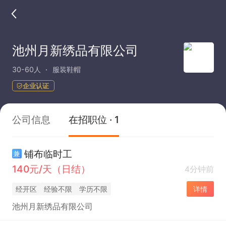
池州月新绣品有限公司
30-60人
服装鞋帽
企业认证
公司信息
在招职位 · 1
铺布临时工
兼
140元/天（日结）
4分钟前
经开区
经验不限
学历不限
详情
池州月新绣品有限公司