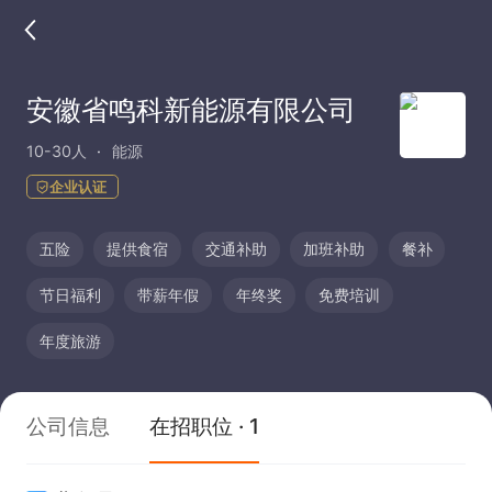
安徽省鸣科新能源有限公司
10-30人
能源
企业认证
五险
提供食宿
交通补助
加班补助
餐补
节日福利
带薪年假
年终奖
免费培训
年度旅游
公司信息
在招职位 · 1